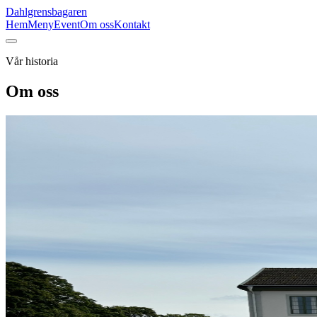
Dahlgrensbagaren
Hem
Meny
Event
Om oss
Kontakt
Vår historia
Om oss